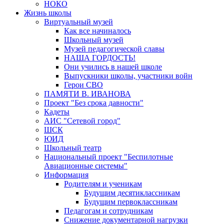
НОКО
Жизнь школы
Виртуальный музей
Как все начиналось
Школьный музей
Музей педагогической славы
НАША ГОРДОСТЬ!
Они учились в нашей школе
Выпускники школы, участники войн
Герои СВО
ПАМЯТИ В. ИВАНОВА
Проект "Без срока давности"
Кадеты
АИС "Сетевой город"
ШСК
ЮИД
Школьный театр
Национальный проект "Беспилотные
Авиационные системы"
Информация
Родителям и ученикам
Будущим десятиклассникам
Будущим первоклассникам
Педагогам и сотрудникам
Снижение документарной нагрузки