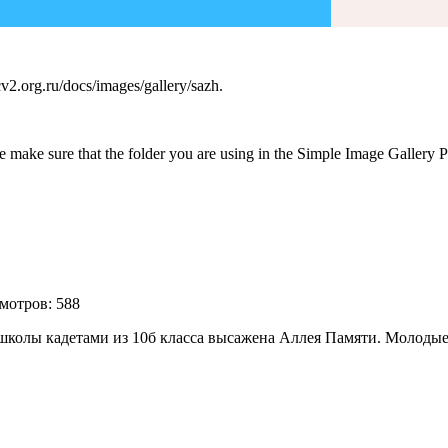
v2.org.ru/docs/images/gallery/sazh.
 make sure that the folder you are using in the Simple Image Gallery Pr
мотров: 588
школы кадетами из 10б класса высажена Аллея Памяти. Молодые