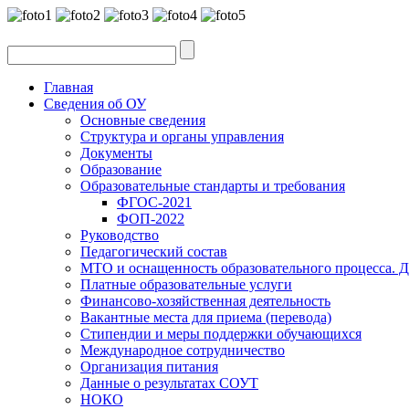
Главная
Сведения об ОУ
Основные сведения
Структура и органы управления
Документы
Образование
Образовательные стандарты и требования
ФГОС-2021
ФОП-2022
Руководство
Педагогический состав
МТО и оснащенность образовательного процесса. Д
Платные образовательные услуги
Финансово-хозяйственная деятельность
Вакантные места для приема (перевода)
Стипендии и меры поддержки обучающихся
Международное сотрудничество
Организация питания
Данные о результатах СОУТ
НОКО