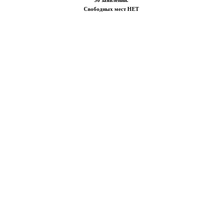
30 заявлений.
Свободных мест НЕТ