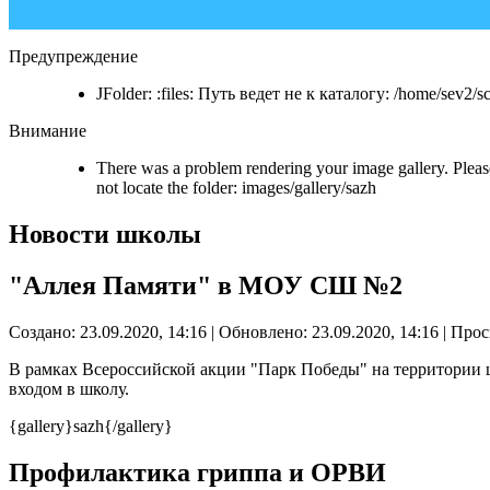
Предупреждение
JFolder: :files: Путь ведет не к каталогу: /home/sev2/sc
Внимание
There was a problem rendering your image gallery. Please
not locate the folder: images/gallery/sazh
Новости школы
"Аллея Памяти" в МОУ СШ №2
Создано: 23.09.2020, 14:16
|
Обновлено: 23.09.2020, 14:16
| Прос
В рамках Всероссийской акции "Парк Победы" на территории 
входом в школу.
{gallery}sazh{/gallery}
Профилактика гриппа и ОРВИ