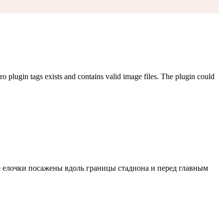
o plugin tags exists and contains valid image files. The plugin could
 елочки посажены вдоль границы стадиона и перед главным