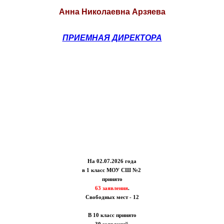
Анна Николаевна Арзяева
ПРИЕМНАЯ ДИРЕКТОРА
На 02.07.2026 года
в 1 класс МОУ СШ №2
принято
63 заявления
.
Свободных мест - 12
В 10 класс принято