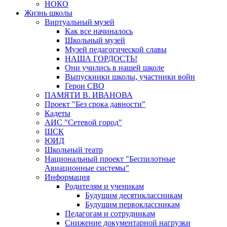
НОКО
Жизнь школы
Виртуальный музей
Как все начиналось
Школьный музей
Музей педагогической славы
НАША ГОРДОСТЬ!
Они учились в нашей школе
Выпускники школы, участники войн
Герои СВО
ПАМЯТИ В. ИВАНОВА
Проект "Без срока давности"
Кадеты
АИС "Сетевой город"
ШСК
ЮИД
Школьный театр
Национальный проект "Беспилотные
Авиационные системы"
Информация
Родителям и ученикам
Будущим десятиклассникам
Будущим первоклассникам
Педагогам и сотрудникам
Снижение документарной нагрузки